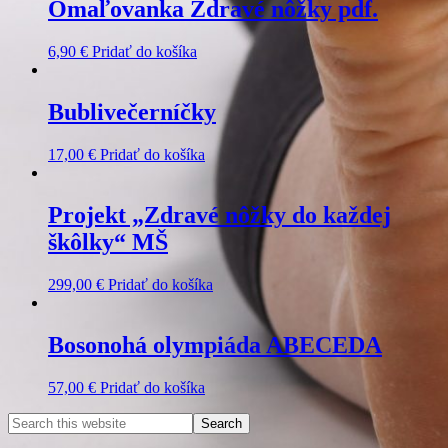
Omaľovanka Zdravé nôžky pdf.
6,90
€
Pridať do košíka
Bublivečerníčky
17,00
€
Pridať do košíka
Projekt „Zdravé nôžky do každej
škôlky“ MŠ
299,00
€
Pridať do košíka
Bosonohá olympiáda ABECEDA
57,00
€
Pridať do košíka